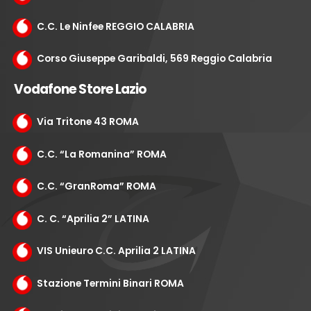
C.C. Le Ninfee REGGIO CALABRIA
Corso Giuseppe Garibaldi, 569 Reggio Calabria
Vodafone Store Lazio
Via Tritone 43 ROMA
C.C. “La Romanina” ROMA
C.C. “GranRoma” ROMA
C. C. “Aprilia 2” LATINA
VIS Unieuro C.C. Aprilia 2 LATINA
Stazione Termini Binari ROMA