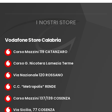
I NOSTRI STORE
Vodafone Store Calabria
Corso Mazzini 119 CATANZARO
Corso G. Nicotera Lamezia Terme
Via Nazionale 120 ROSSANO
C.C. “Metropolis” RENDE
Corso Mazzini 137/139 COSENZA
Via Sicilia, 77 COSENZA