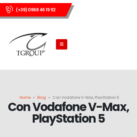
(+39) 0968 46 19 92
Home
»
Blog
»
Con Vodafone V-Max, PlayStation 5
Con Vodafone V-Max,
PlayStation 5