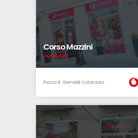
Corso Mazzini
Piazza B. Grimaldi Catanzaro