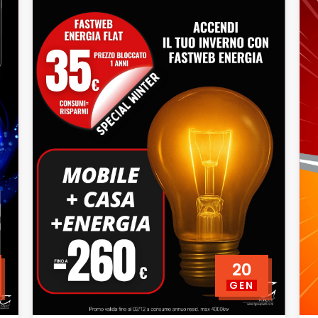
20
GEN