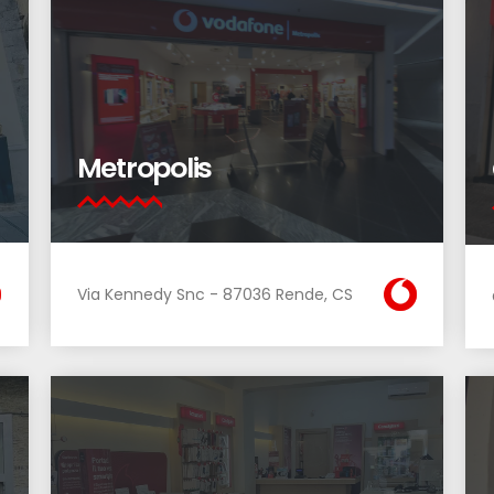
Metropolis
Via Kennedy Snc - 87036 Rende, CS