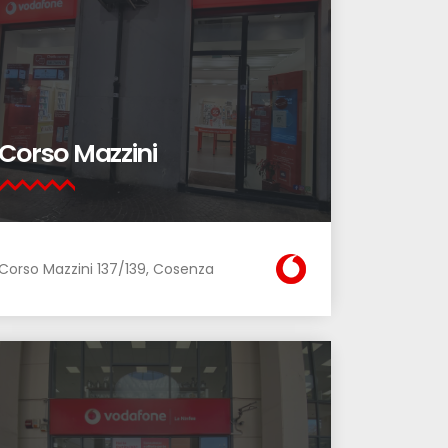
Corso Mazzini
Corso Mazzini 137/139, Cosenza