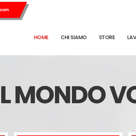
.com
HOME
CHI SIAMO
STORE
LA
EL MONDO 