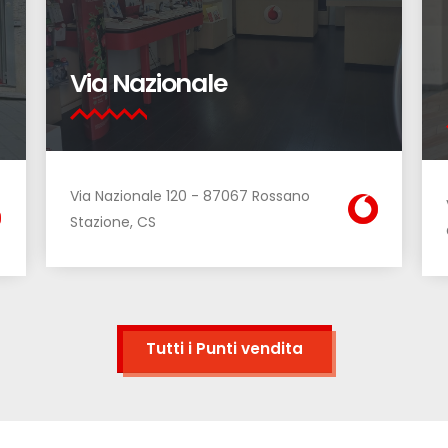
Via Nazionale
Via Nazionale 120 - 87067 Rossano
Stazione, CS
Tutti i Punti vendita