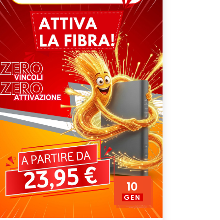
10
GEN