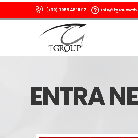
(+39) 0968 46 19 92
info@tgroupweb
ENTRA N