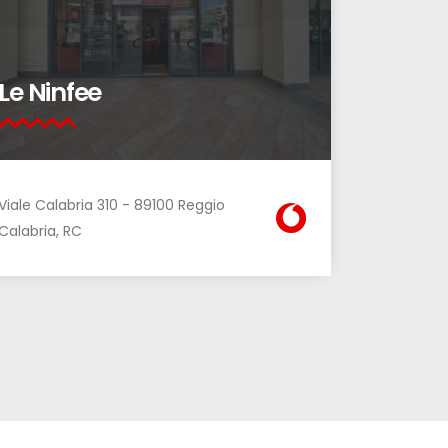
Le Ninfee
Viale Calabria 310 - 89100 Reggio
Calabria, RC