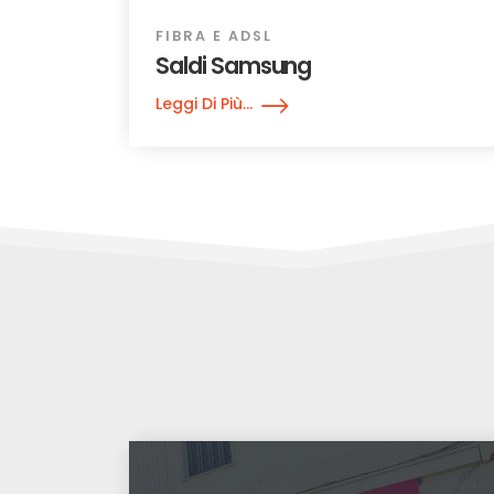
FIBRA E ADSL
Saldi Samsung
Leggi Di Più...