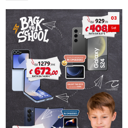
03
Set