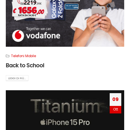
Telefoni Mobile
Back to School
LEGGI DI PIÙ...
09
Ott