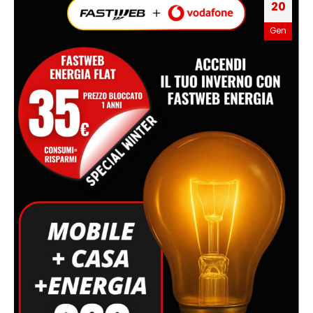
20
Gen