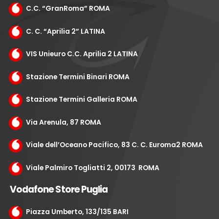
C.C. “GranRoma” ROMA
C. C. “Aprilia 2” LATINA
VIS Unieuro C.C. Aprilia 2 LATINA
Stazione Termini Binari ROMA
Stazione Termini Galleria ROMA
Via Arenula, 87 ROMA
Viale dell’Oceano Pacifico, 83 C. C. Euroma2 ROMA
Viale Palmiro Togliatti 2, 00173 ROMA
Vodafone Store Puglia
Piazza Umberto, 133/135 BARI