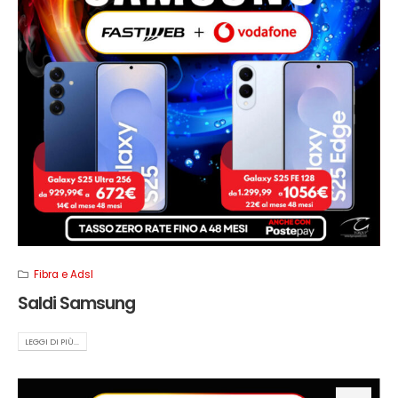
Fibra e Adsl
Saldi Samsung
LEGGI DI PIÙ...