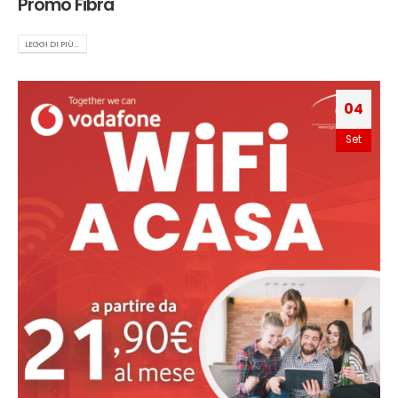
Promo Fibra
LEGGI DI PIÙ...
04
Set