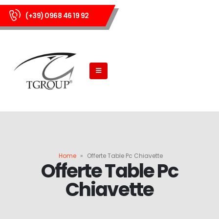
(+39) 0968 46 19 92
Home
»
Offerte Table Pc Chiavette
Offerte Table Pc
Chiavette