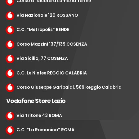
Corso G. Nicotera Lamezia Terme
Via Nazionale 120 ROSSANO
C.C. “Metropolis” RENDE
Corso Mazzini 137/139 COSENZA
Via Sicilia, 77 COSENZA
C.C. Le Ninfee REGGIO CALABRIA
Corso Giuseppe Garibaldi, 569 Reggio Calabria
Vodafone Store Lazio
Via Tritone 43 ROMA
C.C. “La Romanina” ROMA