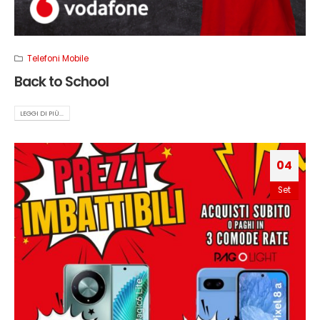
Telefoni Mobile
Back to School
LEGGI DI PIÙ...
04
Set