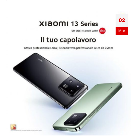
02
Mar