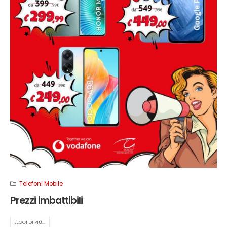
Telefoni Mobile
Prezzi imbattibili
LEGGI DI PIÙ...