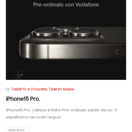
Tablet Pc e Chiavette
,
Telefoni Mobile
iPhone15 Pro.
iPhone15 Pro. L’attesa è finita! Pre-ordinalo subito da noi. Ti
aspettiamo nei nostri negozi.
LEGGI DI PIÙ...