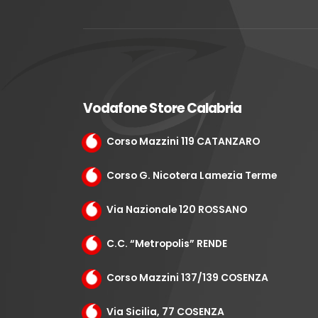
Vodafone Store Calabria
Corso Mazzini 119 CATANZARO
Corso G. Nicotera Lamezia Terme
Via Nazionale 120 ROSSANO
C.C. “Metropolis” RENDE
Corso Mazzini 137/139 COSENZA
Via Sicilia, 77 COSENZA