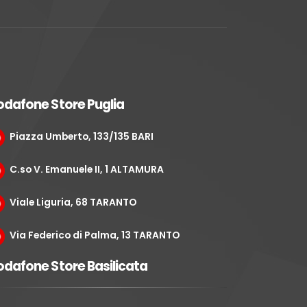
odafone Store Puglia
Piazza Umberto, 133/135 BARI
C.so V. Emanuele II, 1 ALTAMURA
Viale Liguria, 68 TARANTO
Via Federico di Palma, 13 TARANTO
dafone Store Basilicata