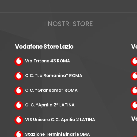
I NOSTRI STORE
Vodafone Store Lazio
V
Via Tritone 43 ROMA
C.C. “La Romanina” ROMA
C.C. “GranRoma” ROMA
C. C. “Aprilia 2” LATINA
Vo
VIS Unieuro C.C. Aprilia 2 LATINA
Stazione Termini Binari ROMA