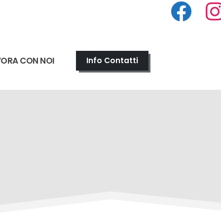
VORA CON NOI
Info Contatti