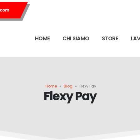
.com
HOME
CHI SIAMO
STORE
LA
Home
»
Blog
»
Flexy Pay
Flexy Pay