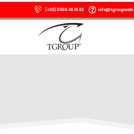
(+39) 0968 46 19 92
info@tgroupweb