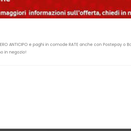
 ZERO ANTICIPO e paghi in comode RATE anche con Postepay o Bol
mo in negozio!