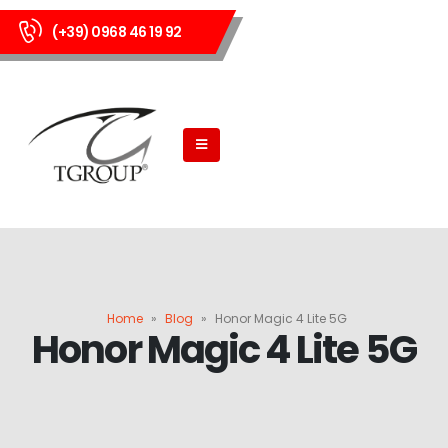
(+39) 0968 46 19 92
Home
»
Blog
»
Honor Magic 4 Lite 5G
Honor Magic 4 Lite 5G