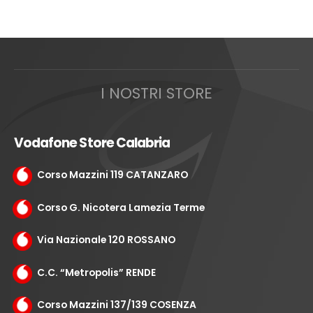
I NOSTRI STORE
Vodafone Store Calabria
Corso Mazzini 119 CATANZARO
Corso G. Nicotera Lamezia Terme
Via Nazionale 120 ROSSANO
C.C. “Metropolis” RENDE
Corso Mazzini 137/139 COSENZA