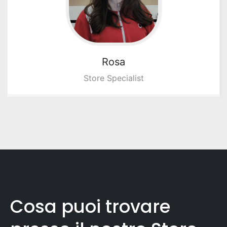
Rosa
Store Specialist
Cosa puoi trovare