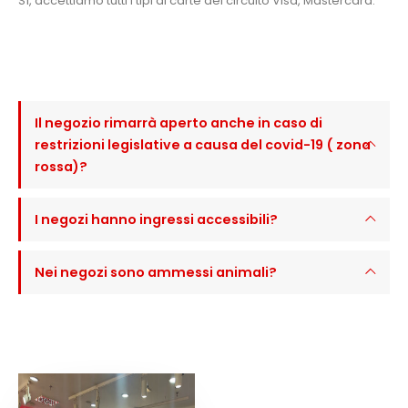
Sì, accettiamo tutti i tipi di carte del circuito Visa, Mastercard.
Il negozio rimarrà aperto anche in caso di
restrizioni legislative a causa del covid-19 ( zona
rossa)?
I negozi hanno ingressi accessibili?
Nei negozi sono ammessi animali?