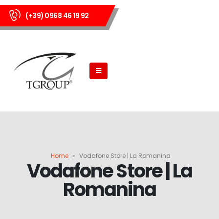
(+39) 0968 46 19 92
Home
»
Vodafone Store | La Romanina
Vodafone Store | La
Romanina