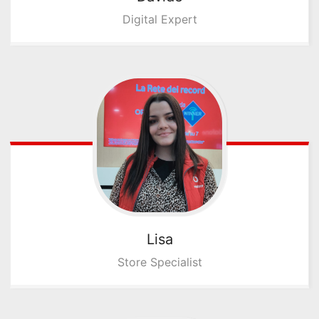
Digital Expert
Lisa
Store Specialist