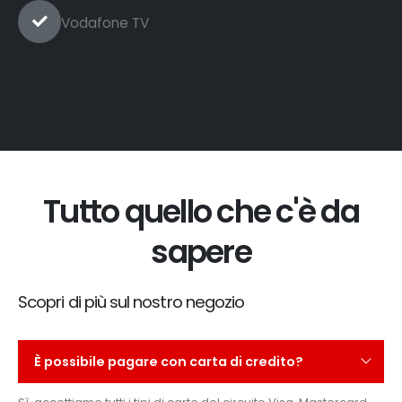
Vodafone TV
Tutto quello che c'è da
sapere
Scopri di più sul nostro negozio
È possibile pagare con carta di credito?