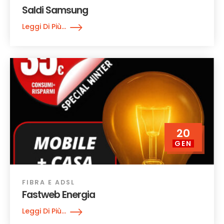
Saldi Samsung
Leggi Di Più...
20
GEN
FIBRA E ADSL
Fastweb Energia
Leggi Di Più...