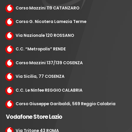
Corso Mazzini 119 CATANZARO
Corso G. Nicotera Lamezia Terme
Via Nazionale 120 ROSSANO
C.C. “Metropolis” RENDE
Corso Mazzini 137/139 COSENZA
Via Sicilia, 77 COSENZA
C.C. Le Ninfee REGGIO CALABRIA
Corso Giuseppe Garibaldi, 569 Reggio Calabria
Vodafone Store Lazio
Via Tritone 43 ROMA