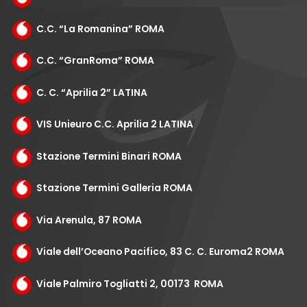
C.C. “La Romanina” ROMA
C.C. “GranRoma” ROMA
C. C. “Aprilia 2” LATINA
VIS Unieuro C.C. Aprilia 2 LATINA
Stazione Termini Binari ROMA
Stazione Termini Galleria ROMA
Via Arenula, 87 ROMA
Viale dell’Oceano Pacifico, 83 C. C. Euroma2 ROMA
Viale Palmiro Togliatti 2, 00173 ROMA