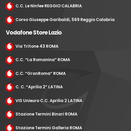
C.C. Le Ninfee REGGIO CALABRIA
Corso Giuseppe Garibaldi, 569 Reggio Calabria
Vodafone Store Lazio
Via Tritone 43 ROMA
C.C. “La Romanina” ROMA
C.C. “GranRoma” ROMA
C. C. “Aprilia 2” LATINA
VIS Unieuro C.C. Aprilia 2 LATINA
Stazione Termini Binari ROMA
Stazione Termini Galleria ROMA