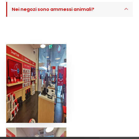
Nei negozi sono ammessi animali?