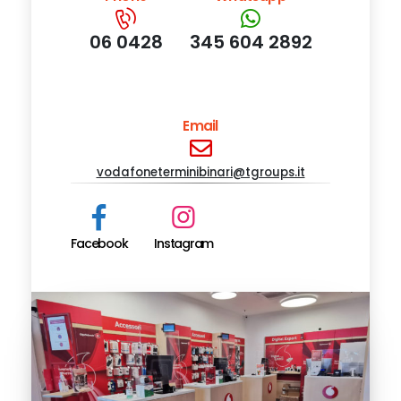
06 0428
345 604 2892
Email
vodafoneterminibinari@tgroups.it
Facebook
Instagram