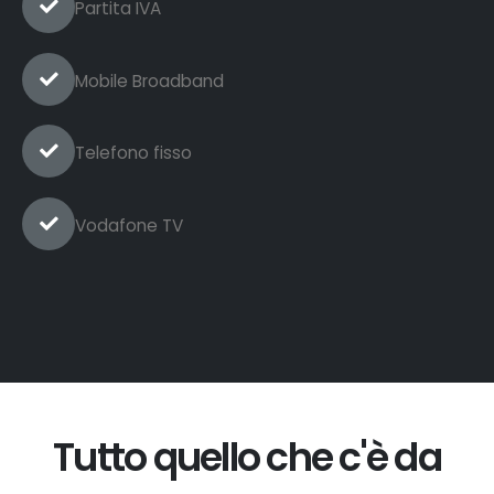
Partita IVA
Mobile Broadband
Telefono fisso
Vodafone TV
Tutto quello che c'è da