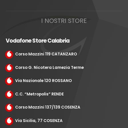
I NOSTRI STORE
Vodafone Store Calabria
Corso Mazzini 119 CATANZARO
Corso G. Nicotera Lamezia Terme
Via Nazionale 120 ROSSANO
C.C. “Metropolis” RENDE
Corso Mazzini 137/139 COSENZA
Via Sicilia, 77 COSENZA