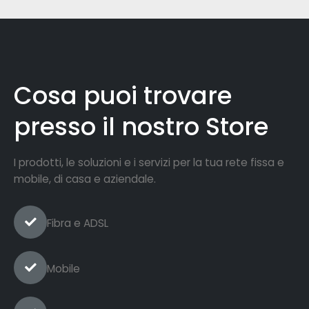
Cosa puoi trovare
presso il nostro Store
I prodotti, le soluzioni e i servizi per la tua rete fissa e
mobile, di casa e aziendale.
Fibra e ADSL
Mobile