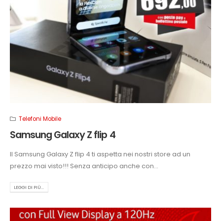
Telefoni Mobile
Samsung Galaxy Z flip 4
Il Samsung Galaxy Z flip 4 ti aspetta nei nostri store ad un
prezzo mai visto!!! Senza anticipo anche con...
LEGGI DI PIÙ...