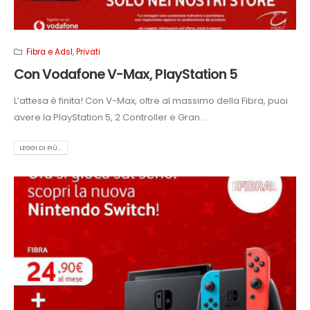
Fibra e Adsl
,
Privati
Con Vodafone V-Max, PlayStation 5
L’attesa è finita! Con V-Max, oltre al massimo della Fibra, puoi
avere la PlayStation 5, 2 Controller e Gran...
LEGGI DI PIÙ...