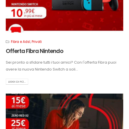
Fibra e Adsl
,
Privati
Offerta Fibra Nintendo
Sei pronto a sfidare tutti i tuoi amici? Con l'offerta Fibra puoi
avere la nuova Nintendo Switch a soli...
LEGGI DI PIÙ...