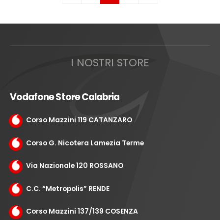
I NOSTRI STORE
Vodafone Store Calabria
Corso Mazzini 119 CATANZARO
Corso G. Nicotera Lamezia Terme
Via Nazionale 120 ROSSANO
C.C. “Metropolis” RENDE
Corso Mazzini 137/139 COSENZA