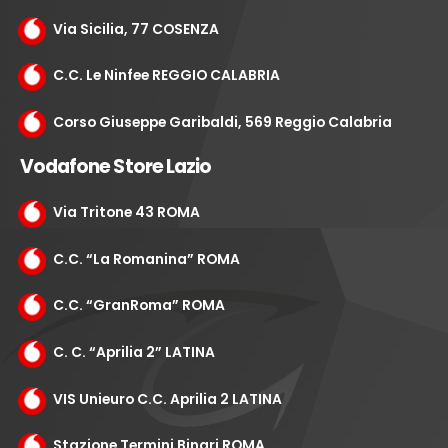
Via Sicilia, 77 COSENZA
C.C. Le Ninfee REGGIO CALABRIA
Corso Giuseppe Garibaldi, 569 Reggio Calabria
Vodafone Store Lazio
Via Tritone 43 ROMA
C.C. “La Romanina” ROMA
C.C. “GranRoma” ROMA
C. C. “Aprilia 2” LATINA
VIS Unieuro C.C. Aprilia 2 LATINA
Stazione Termini Binari ROMA