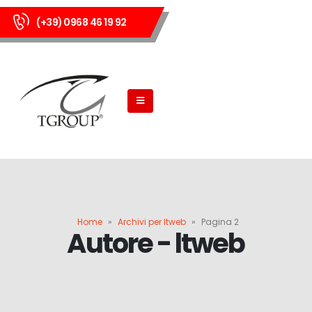
(+39) 0968 46 19 92
Home
»
Archivi per ltweb
»
Pagina 2
Autore - ltweb