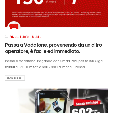
Privati
,
Telefoni Mobile
Passa a Vodafone, provenendo da un altro
operatore, è facile ed immediato.
Passa a Vodafone. Pagando con Smart Pay, per te 150 Giga,
minuti e SMS illimitati a soli 7.99€ al mese. Passa...
LEGGI DI PIÙ...