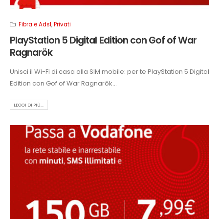
Fibra e Adsl
,
Privati
PlayStation 5 Digital Edition con Gof of War
Ragnarök
Unisci il Wi-Fi di casa alla SIM mobile: per te PlayStation 5 Digital
Edition con Gof of War Ragnarök...
LEGGI DI PIÙ...