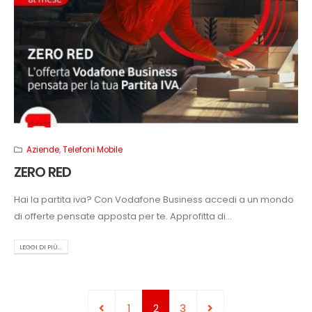
Aziende
,
Telefoni Mobile
ZERO RED
Hai la partita iva? Con Vodafone Business accedi a un mondo
di offerte pensate apposta per te. Approfitta di...
LEGGI DI PIÙ...
1
2
3